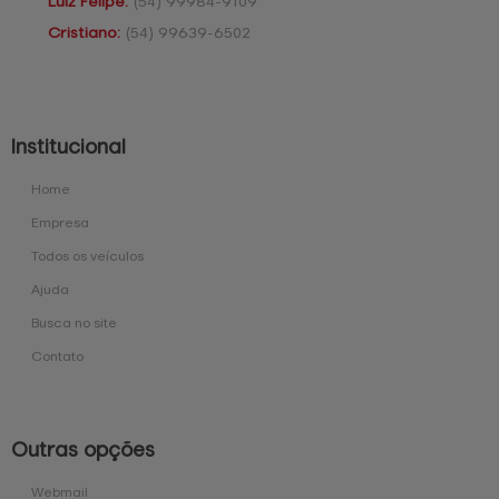
Luiz Felipe:
(54)
99984-9109
Cristiano:
(54)
99639-6502
Institucional
Home
Empresa
Todos os veículos
Ajuda
Busca no site
Contato
Outras opções
Webmail