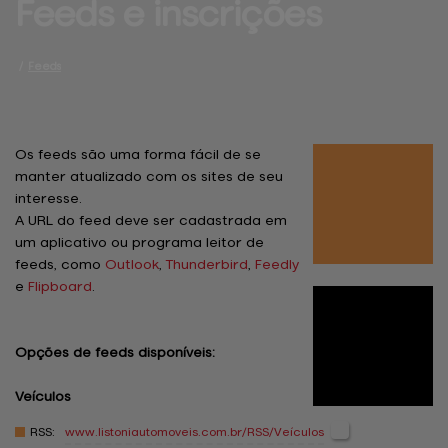
Feeds 
e inscrições
/
Feeds
Os feeds são uma forma fácil de se
manter atualizado com os sites de seu
interesse.
A URL do feed deve ser cadastrada em
um aplicativo ou programa leitor de
feeds, como
Outlook
,
Thunderbird
,
Feedly
e
Flipboard
.
Opções de feeds disponíveis:
Veículos
RSS:
www.listoniautomoveis.com.br
/RSS/Veículos