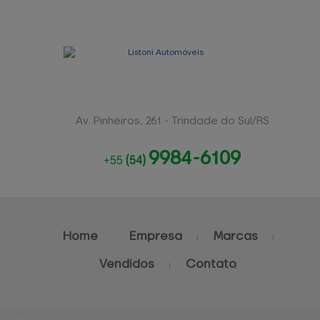
Av. Pinheiros, 261 - Trindade do Sul/RS
9984-6109
+55
(54)
Home
Empresa
Marcas
Vendidos
Contato