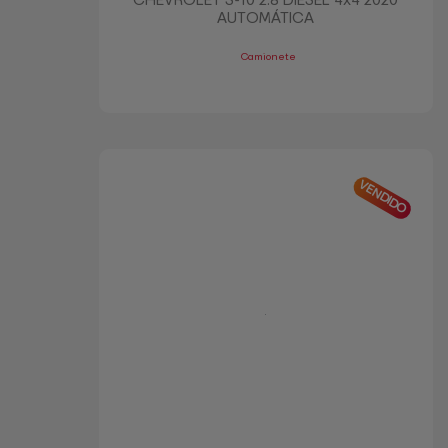
CHEVROLET S-10 2.8 DIESEL 4x4 2020
AUTOMÁTICA
Camionete
VENDIDO