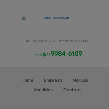
Av. Pinheiros, 261 - Trindade do Sul/RS
9984-6109
+55
(54)
Home
Empresa
Marcas
Vendidos
Contato