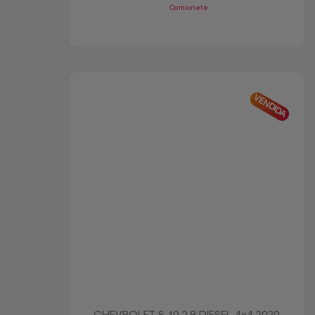
Camionete
VENDIDA