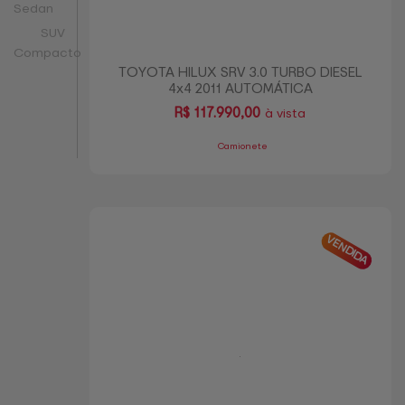
Sedan
SUV
Compacto
TOYOTA HILUX SRV 3.0 TURBO DIESEL
4x4 2011 AUTOMÁTICA
R$
117.990,00
à vista
Camionete
VENDIDA