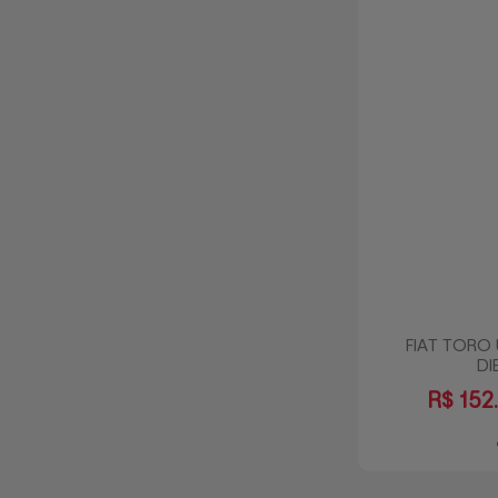
FIAT TORO
DI
R$
152.