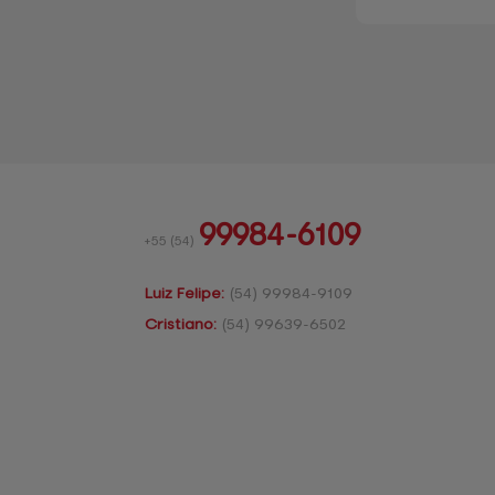
99984-6109
+55
(54)
Luiz Felipe:
(54)
99984-9109
Cristiano:
(54)
99639-6502