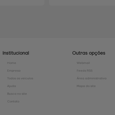
Institucional
Outras opções
Home
Webmail
Empresa
Feeds RSS
Todos os veículos
Área administrativa
Ajuda
Mapa do site
Busca no site
Contato