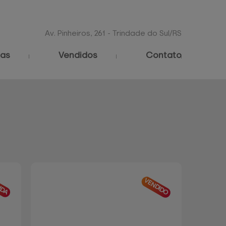
Av. Pinheiros, 261 - Trindade do Sul/RS
as
Vendidos
Contato
IDA
VENDIDO