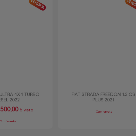
VENDIDA
VEND
 ULTRA 4X4 TURBO
FIAT STRADA FREEDOM 1.3 CS
ESEL 2022
PLUS 2021
500,00
à vista
Camionete
Camionete