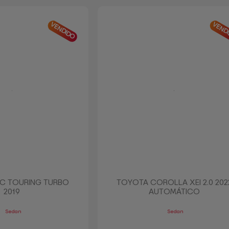
VENDIDO
VEND
IC TOURING TURBO
TOYOTA COROLLA XEI 2.0 202
2019
AUTOMÁTICO
Sedan
Sedan