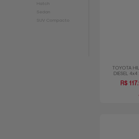
Hatch
Sedan
SUV Compacto
TOYOTA HIL
DIESEL 4x4
R$
117