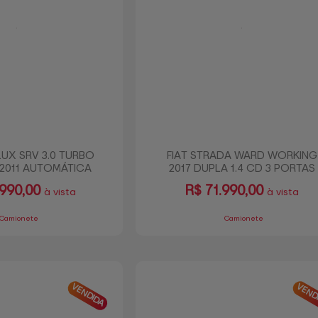
UX SRV 3.0 TURBO
FIAT STRADA WARD WORKING
 2011 AUTOMÁTICA
2017 DUPLA 1.4 CD 3 PORTAS
.990,00
R$
71.990,00
à vista
à vista
Camionete
Camionete
VENDIDA
VEND