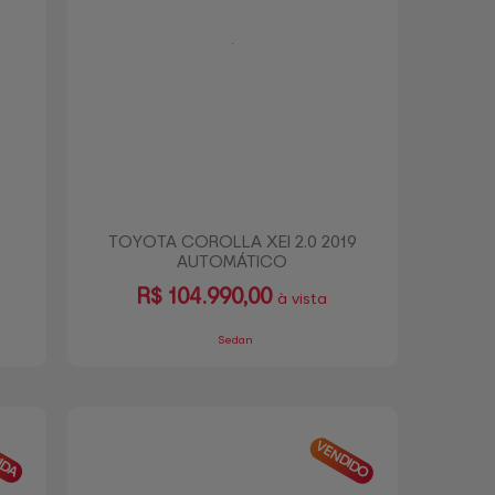
TOYOTA COROLLA XEI 2.0 2019
AUTOMÁTICO
R$
104.990,00
à vista
Sedan
IDA
VENDIDO