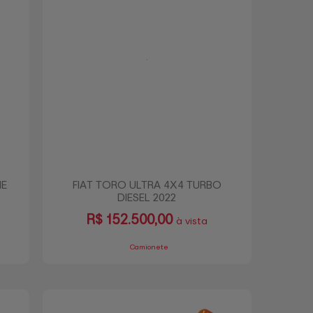
NE
FIAT TORO ULTRA 4X4 TURBO
DIESEL 2022
R$
152.500,00
à vista
Camionete