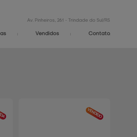
Av. Pinheiros, 261 - Trindade do Sul/RS
as
Vendidos
Contato
IDA
VENDIDO