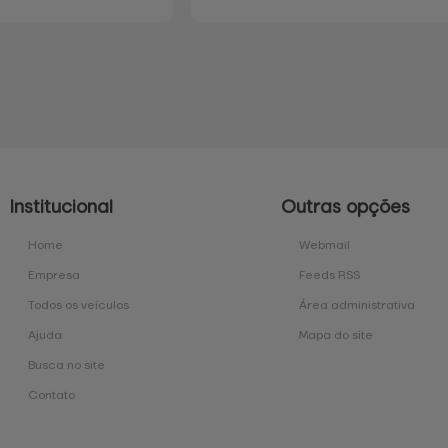
Institucional
Outras opções
Home
Webmail
Empresa
Feeds RSS
Todos os veículos
Área administrativa
Ajuda
Mapa do site
Busca no site
Contato