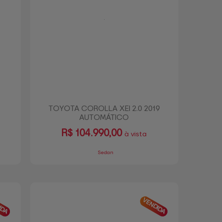
TOYOTA COROLLA XEI 2.0 2019
AUTOMÁTICO
R$
104.990,00
à vista
Sedan
IDA
VENDIDA