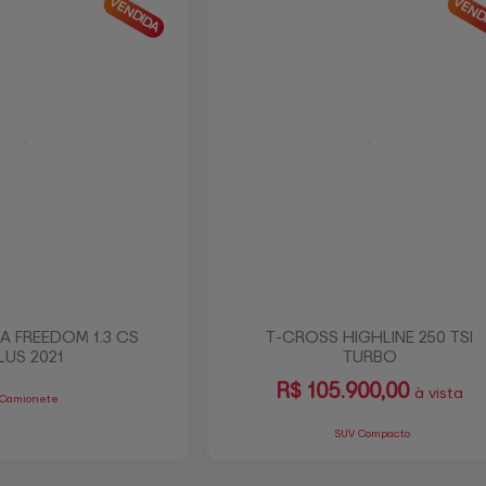
VENDIDA
VEND
A FREEDOM 1.3 CS
T-CROSS HIGHLINE 250 TSI
LUS 2021
TURBO
R$
105.900,00
à vista
Camionete
SUV Compacto