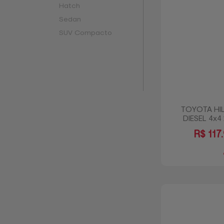
Hatch
Sedan
SUV Compacto
TOYOTA HIL
DIESEL 4x4
R$
117