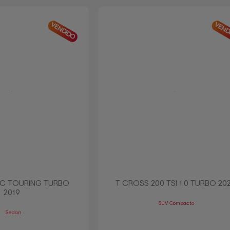
VENDIDO
VEND
IC TOURING TURBO
T CROSS 200 TSI 1.0 TURBO 20
2019
SUV Compacto
Sedan