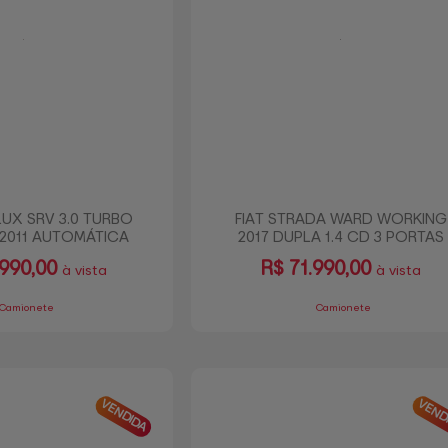
UX SRV 3.0 TURBO
FIAT STRADA WARD WORKING
 2011 AUTOMÁTICA
2017 DUPLA 1.4 CD 3 PORTAS
.990,00
R$
71.990,00
à vista
à vista
Camionete
Camionete
VENDIDA
VEND