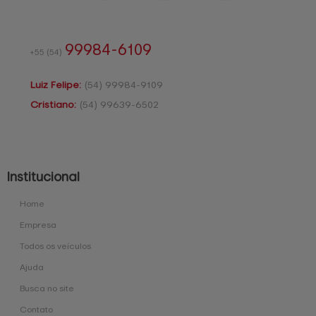
99984-6109
+55
(54)
Luiz Felipe:
(54)
99984-9109
Cristiano:
(54)
99639-6502
Institucional
Home
Empresa
Todos os veículos
Ajuda
Busca no site
Contato