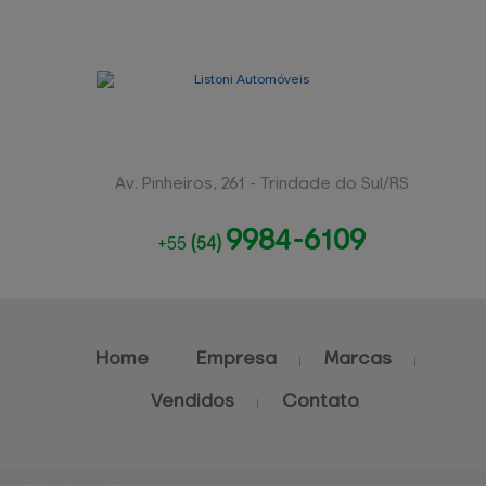
Av. Pinheiros, 261 - Trindade do Sul/RS
9984-6109
+55
(54)
Home
Empresa
Marcas
Vendidos
Contato