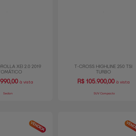
OLLA XEI 2.0 2019
T-CROSS HIGHLINE 250 TSI
TOMÁTICO
TURBO
990,00
R$
105.900,00
à vista
à vista
Sedan
SUV Compacto
VENDIDA
VEND