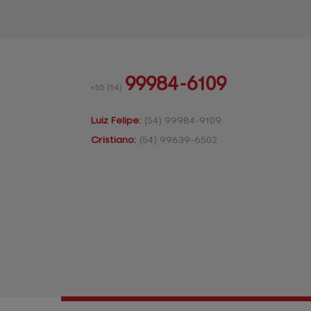
99984-6109
+55
(54)
Luiz Felipe:
(54)
99984-9109
Cristiano:
(54)
99639-6502