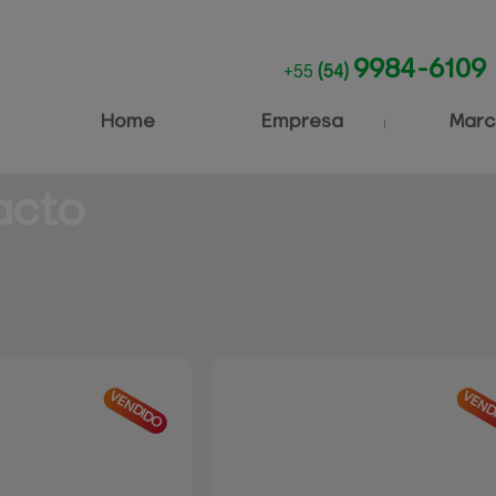
9984-6109
+55
(54)
Home
Empresa
Marc
acto
VENDIDO
VEND