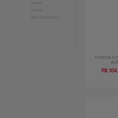
Hatch
Sedan
SUV Compacto
TOYOTA COR
AU
R$
104.