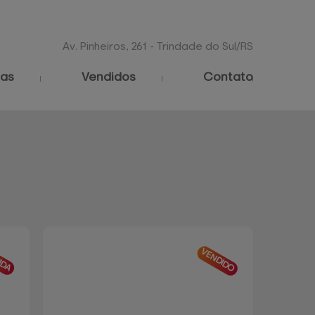
Av. Pinheiros, 261 - Trindade do Sul/RS
as
Vendidos
Contato
IDA
VENDIDO