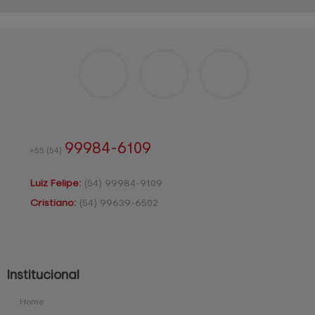
99984-6109
+55
(54)
Luiz Felipe:
(54)
99984-9109
Cristiano:
(54)
99639-6502
Institucional
Home