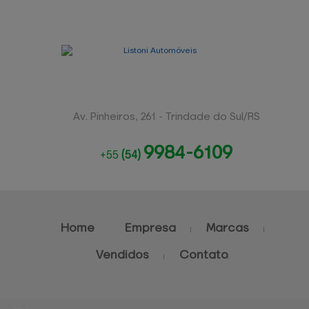
Av. Pinheiros, 261 - Trindade do Sul/RS
9984-6109
+55
(54)
Home
Empresa
Marcas
Vendidos
Contato