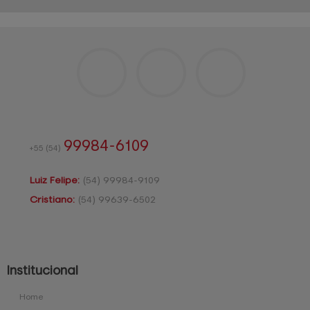
99984-6109
+55
(54)
Luiz Felipe:
(54)
99984-9109
Cristiano:
(54)
99639-6502
Institucional
Home