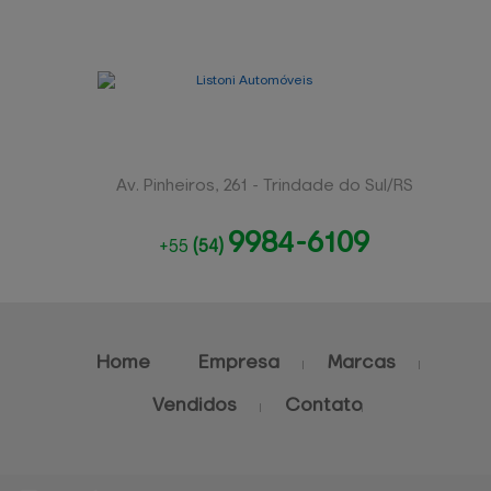
Av. Pinheiros, 261 - Trindade do Sul/RS
9984-6109
+55
(54)
Home
Empresa
Marcas
Vendidos
Contato