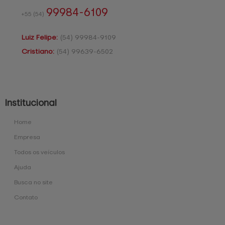
99984-6109
+55
(54)
Luiz Felipe:
(54)
99984-9109
Cristiano:
(54)
99639-6502
Institucional
Home
Empresa
Todos os veículos
Ajuda
Busca no site
Contato