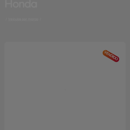
Honda
/
Veículos por marca
/
VENDIDO