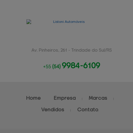
Av. Pinheiros, 261 - Trindade do Sul/RS
9984-6109
+55
(54)
Home
Empresa
Marcas
Vendidos
Contato