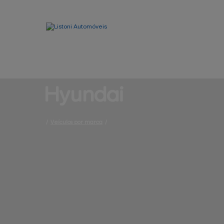
Hyundai
/
Veículos por marca
/