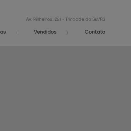
Av. Pinheiros, 261 - Trindade do Sul/RS
as
Vendidos
Contato