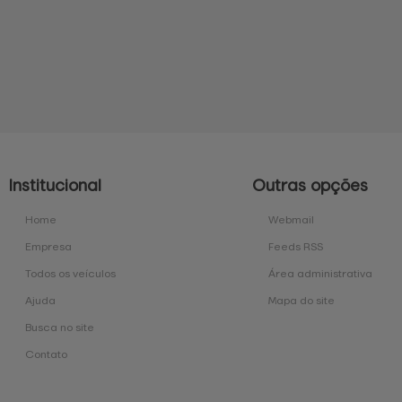
Institucional
Outras opções
Home
Webmail
Empresa
Feeds RSS
Todos os veículos
Área administrativa
Ajuda
Mapa do site
Busca no site
Contato