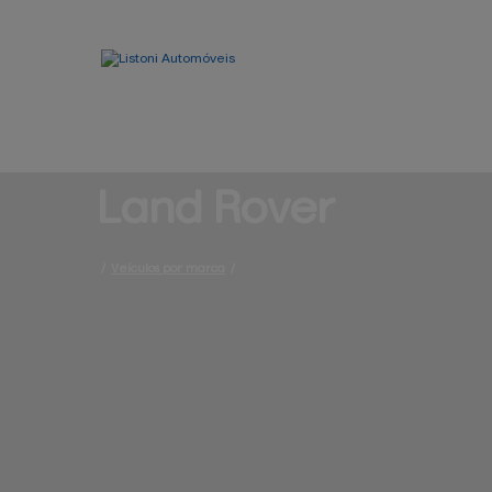
Land 
Rover
/
Veículos por marca
/