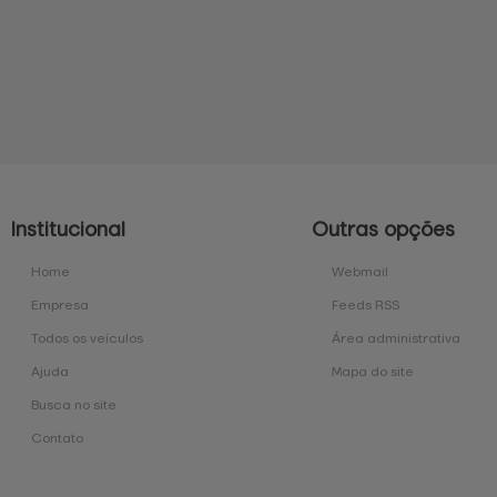
Institucional
Outras opções
Home
Webmail
Empresa
Feeds RSS
Todos os veículos
Área administrativa
Ajuda
Mapa do site
Busca no site
Contato